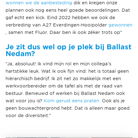
wonnen we de aanbesteding
dik en kregen onze
plannen ook nog eens heel goede beoordelingen. Dat
gaf echt een kick. Eind 2022 hebben we ook de
verbreding van A27 Everdingen-Hooipolder
gewonnen
, samen met Fluor. Daar ben ik ook zéker trots op”
Je zit dus wel op je plek bij Ballast
Nedam?
“Ja, absoluut! Ik vind mijn rol en mijn collega’s
hartstikke leuk. Wat ik ook fijn vind: het is totaal geen
hiërarchisch bedrijf. Ik zit net zo makkelijk met een
werkvoorbereider om de tafel als met de raad van
bestuur. Benieuwd of werken bij Ballast Nedam ook
wat voor jou is?
Kom gerust eens praten.
Ook als je
geen bouwachtergrond hebt. Dat is alleen maar goed
voor de diversiteit.”