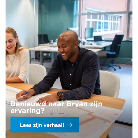
vakinhoudelijke groei.
efficiënt samen met projectteams en draag je bij
aan slimme, duurzame oplossingen.
Benieuwd naar Bryan zijn
ervaring?
Lees zijn verhaal!