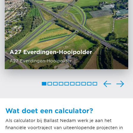
A27 Everdingen-Hooipolder
A27 Everdingen-Hooipolder
Wat doet een calculator?
Als calculator bij Ballast Nedam werk je aan het
financiële voortraject van uiteenlopende projecten in