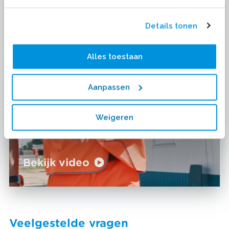
van jouw gebruik van hun services.
Details tonen
Alles toestaan
Aanpassen
Weigeren
Bekijk video
Veelgestelde vragen