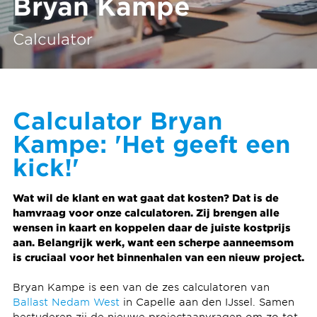
Bryan Kampe
Calculator
Calculator Bryan
Kampe: 'Het geeft een
kick!'
Wat wil de klant en wat gaat dat kosten? Dat is de
hamvraag voor onze calculatoren. Zij brengen alle
wensen in kaart en koppelen daar de juiste kostprijs
aan. Belangrijk werk, want een scherpe aanneemsom
is cruciaal voor het binnenhalen van een nieuw project.
Bryan Kampe is een van de zes calculatoren van
Ballast Nedam West
in Capelle aan den IJssel. Samen
bestuderen zij de nieuwe projectaanvragen om zo tot