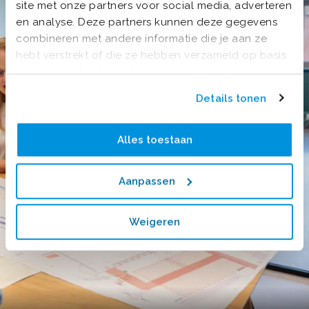
site met onze partners voor social media, adverteren
en analyse. Deze partners kunnen deze gegevens
combineren met andere informatie die je aan ze
hebt verstrekt of die ze hebben verzameld op basis
van jouw gebruik van hun services.
Details tonen
Alles toestaan
Aanpassen
Weigeren