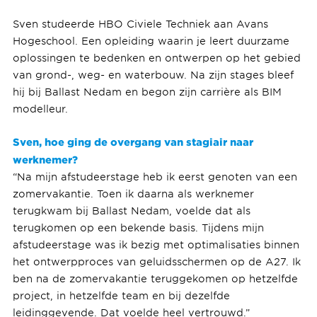
Sven studeerde HBO Civiele Techniek aan Avans
Hogeschool. Een opleiding waarin je leert duurzame
oplossingen te bedenken en ontwerpen op het gebied
van grond-, weg- en waterbouw. Na zijn stages bleef
hij bij Ballast Nedam en begon zijn carrière als BIM
modelleur.
Sven, hoe ging de overgang van stagiair naar
werknemer?
“Na mijn afstudeerstage heb ik eerst genoten van een
zomervakantie. Toen ik daarna als werknemer
terugkwam bij Ballast Nedam, voelde dat als
terugkomen op een bekende basis. Tijdens mijn
afstudeerstage was ik bezig met optimalisaties binnen
het ontwerpproces van geluidsschermen op de A27. Ik
ben na de zomervakantie teruggekomen op hetzelfde
project, in hetzelfde team en bij dezelfde
leidinggevende. Dat voelde heel vertrouwd.”