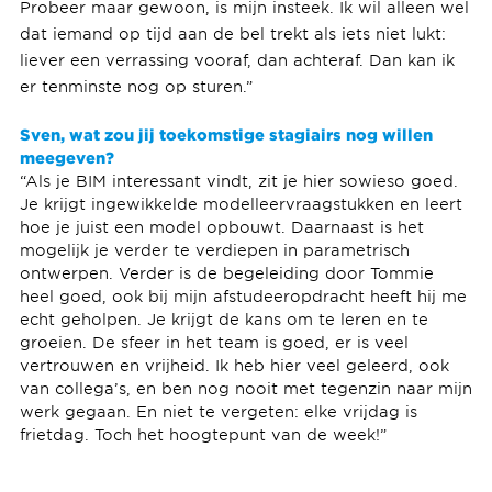
Probeer maar gewoon, is mijn insteek. Ik wil alleen wel
dat iemand op tijd aan de bel trekt als iets niet lukt:
liever een verrassing vooraf, dan achteraf. Dan kan ik
er tenminste nog op sturen.”
Sven, wat zou jij toekomstige stagiairs nog willen
meegeven?
“Als je BIM interessant vindt, zit je hier sowieso goed.
Je krijgt ingewikkelde modelleervraagstukken en leert
hoe je juist een model opbouwt. Daarnaast is het
mogelijk je verder te verdiepen in parametrisch
ontwerpen. Verder is de begeleiding door Tommie
heel goed, ook bij mijn afstudeeropdracht heeft hij me
echt geholpen. Je krijgt de kans om te leren en te
groeien. De sfeer in het team is goed, er is veel
vertrouwen en vrijheid. Ik heb hier veel geleerd, ook
van collega’s, en ben nog nooit met tegenzin naar mijn
werk gegaan. En niet te vergeten: elke vrijdag is
frietdag. Toch het hoogtepunt van de week!”