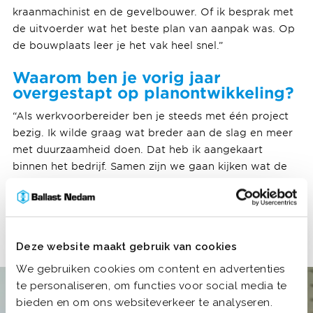
kraanmachinist en de gevelbouwer. Of ik besprak met
de uitvoerder wat het beste plan van aanpak was. Op
de bouwplaats leer je het vak heel snel.”
Waarom ben je vorig jaar
overgestapt op planontwikkeling?
“Als werkvoorbereider ben je steeds met één project
bezig. Ik wilde graag wat breder aan de slag en meer
met duurzaamheid doen. Dat heb ik aangekaart
binnen het bedrijf. Samen zijn we gaan kijken wat de
volgende stap kon zijn. Zo ben ik vorig jaar dus
begonnen als planontwikkelaar bij Ballast Nedam
West. En tot nu toe bevalt me dat heel goed.”
Deze website maakt gebruik van cookies
We gebruiken cookies om content en advertenties
te personaliseren, om functies voor social media te
bieden en om ons websiteverkeer te analyseren.