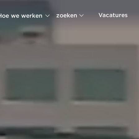
Vacatures
zoeken
Hoe we werken